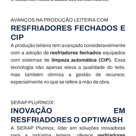
AVANÇOS NA PRODUÇÃO LEITEIRA COM
RESFRIADORES FECHADOS E
CIP
A produção leiteira tem avançado consideravelmente
com a adoção de
resfriadores fechados
equipados
com sistemas de
limpeza automática (CIP).
Essa
tecnologia não apenas eleva a qualidade do leite,
mas também otimiza a gestão de recursos,
especialmente no que se refere à mão de obra.
SERAP PLURINOX:
INOVAÇÃO EM
RESFRIADORES O OPTIWASH
A SERAP Plurinox, líder em soluções inovadoras
para a indústria leiteira, oferece
resfriadores