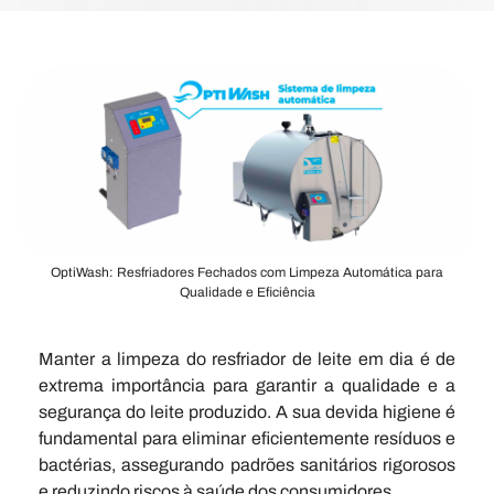
OptiWash: Resfriadores Fechados com Limpeza Automática para
Qualidade e Eficiência
Manter a limpeza do resfriador de leite em dia é de
extrema importância para garantir a qualidade e a
segurança do leite produzido. A sua devida higiene é
fundamental para eliminar eficientemente resíduos e
bactérias, assegurando padrões sanitários rigorosos
e reduzindo riscos à saúde dos consumidores.