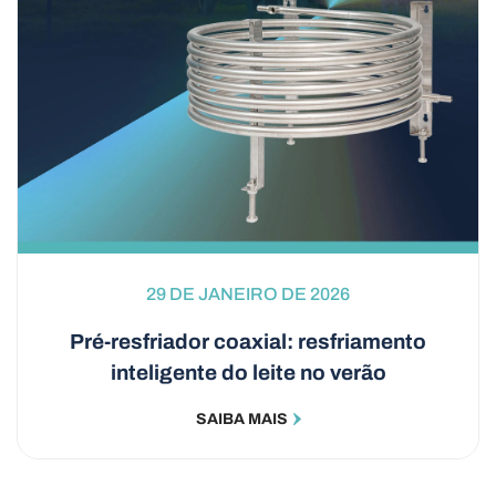
29 DE JANEIRO DE 2026
Pré-resfriador coaxial: resfriamento
inteligente do leite no verão
SAIBA MAIS